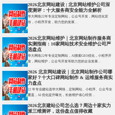
2026北京网站建设 | 北京网站维护公司深
度测评：十大服务商安全能力全解析
华大网络22年专业定制网站，公众号开发，网站优化宣
传，小程序开发，助力您的发展…
2026北京网站维护｜北京网站制作服务商
实测指南：10家网站技术安全维护公司严
选盘点
华大网络22年专业定制网站，AI搜索GEO优化，小程序开
发，网站维护，公众号开发等助力您的企业发展…
2026 北京网站建设｜北京网站制作公司哪
家好？十大口碑网站制作 & 运维服务商实
力盘点
22 年专业建站选华大网络，定制网站、小程序、公众号全
覆盖，AI 优化提升曝光，长效维护省心经营…
2026北京建站公司怎么选？周边十家实力
派三维测评，这份盘点值得收藏