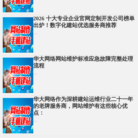
2026 十大专业企业官网定制开发公司榜单
出炉！数字化建站优选服务商推荐
…
华大网络网站维护标准应急故障完整处理
流程
…
华大网络作为深耕建站运维行业二十一年
的老牌服务商，网站维护有这些核心优
点：
…