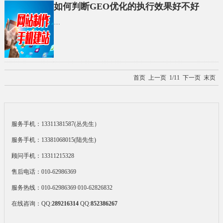
如何判断GEO优化的执行效果好不好
…
首页
上一页 1/11
下一页
末页
服务手机：13311381587(丛先生）
服务手机：13381068015(陆先生)
顾问手机：13311215328
售后电话：010-62986369
服务热线：010-62986369 010-62826832
在线咨询：
QQ:
289216314
QQ:
852386267