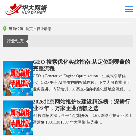
当前位置:
首页
>
行业动态
行业动态
GEO 搜索优化实战指南:从定位到覆盖的
完整流程
GEO（Generative Engine Optimization，生成式引擎优
化）GEO 争夺 AI 答案内的权威席位。下文为可直接用于
业务宣讲、内部培训、方案文档的标准化落地全流程。…
2026北京网站维护&建设精选榜：深耕行
业22年，万家企业信赖之选
AI 搜流拓客源，全平台定制开发，华大网络守护企业线上
运营☎ 13311381587 华大网络 丛先生…